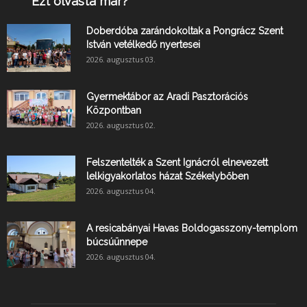
Ezt olvasta már?
Doberdóba zarándokoltak a Pongrácz Szent
István vetélkedő nyertesei
2026. augusztus 03.
Gyermektábor az Aradi Pasztorációs
Központban
2026. augusztus 02.
Felszentelték a Szent Ignácról elnevezett
lelkigyakorlatos házat Székelybőben
2026. augusztus 04.
A resicabányai Havas Boldogasszony-templom
búcsúünnepe
2026. augusztus 04.