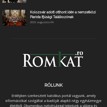
Kolozsvár adott otthont idén a nemzetközi
Piarista Ifjúsági Találkozónak
2026. augusztus 04.
RÓLUNK
Erdélyben szerkesztett katolikus portál vagyunk, amely
információkat szolgáltat a kiadóját alapító négy egyházmegye
életéből. Ökumenikus nyitottsággal tekintünk a világra és