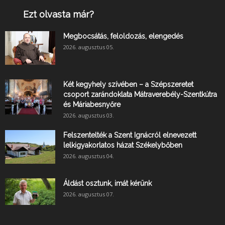
Ezt olvasta már?
Megbocsátás, feloldozás, elengedés
2026. augusztus 05.
Két kegyhely szívében – a Szépszeretet
csoport zarándoklata Mátraverebély-Szentkútra
és Máriabesnyőre
2026. augusztus 03.
Felszentelték a Szent Ignácról elnevezett
lelkigyakorlatos házat Székelybőben
2026. augusztus 04.
Áldást osztunk, imát kérünk
2026. augusztus 07.