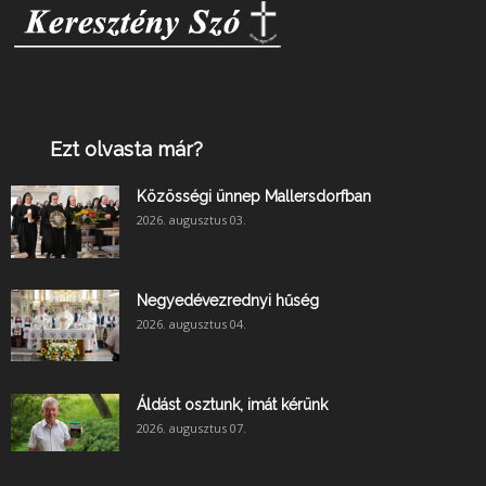
Ezt olvasta már?
Közösségi ünnep Mallersdorfban
2026. augusztus 03.
Negyedévezrednyi hűség
2026. augusztus 04.
Áldást osztunk, imát kérünk
2026. augusztus 07.