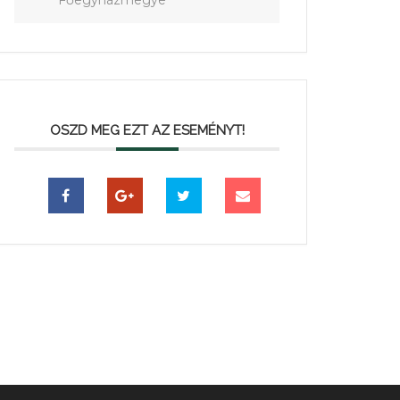
Főegyházmegye
OSZD MEG EZT AZ ESEMÉNYT!