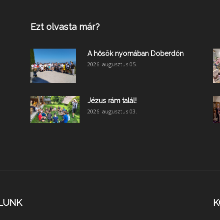
Ezt olvasta már?
A hősök nyomában Doberdón
2026. augusztus 05.
Jézus rám talál!
2026. augusztus 03.
LUNK
K